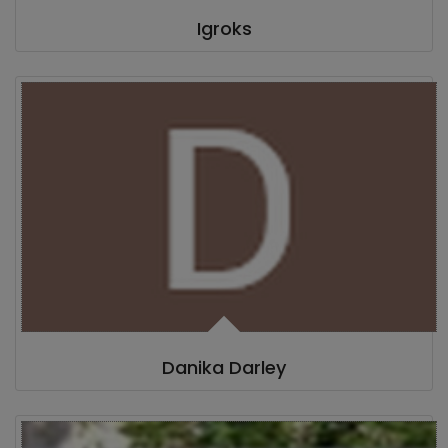
Igroks
Danika Darley