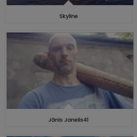
Skyline
Jānis Janelis41