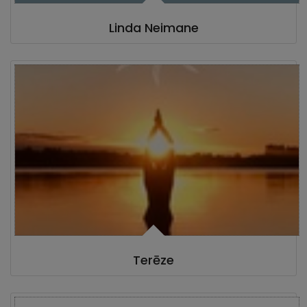
Linda Neimane
Terēze