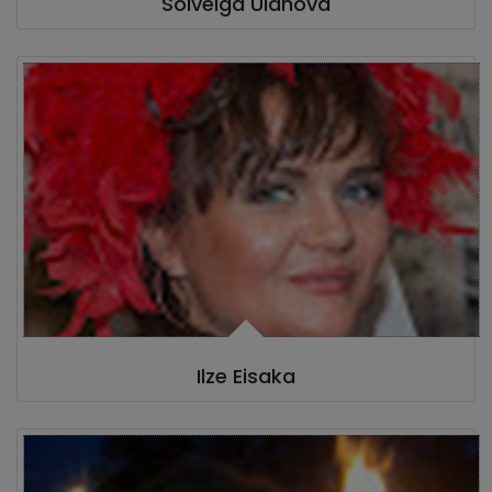
Solveiga Ulanova
Ilze Eisaka