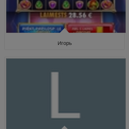
Игорь