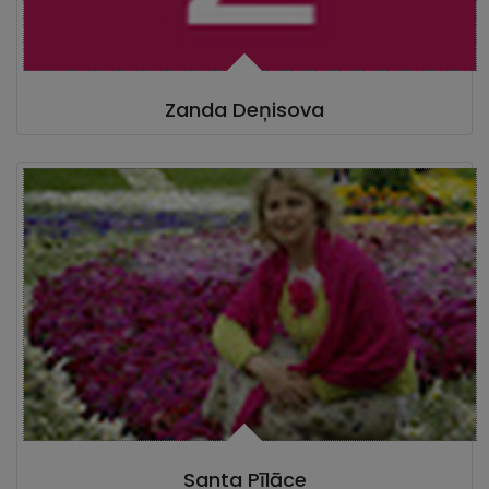
Zanda Deņisova
Santa Pīlāce