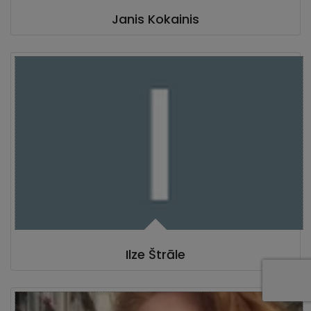
Janis Kokainis
Ilze Štrāle