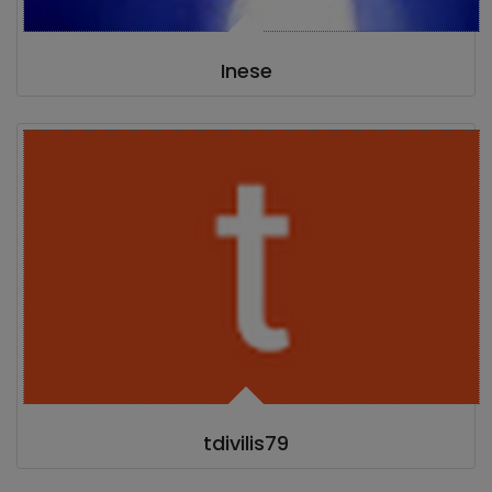
Inese
tdivilis79