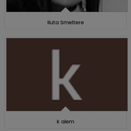
Iluta Smeltere
k alem