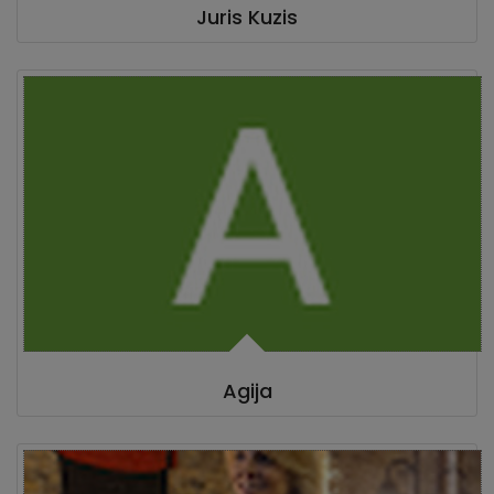
Juris Kuzis
Agija