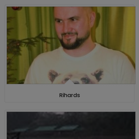
Rihards