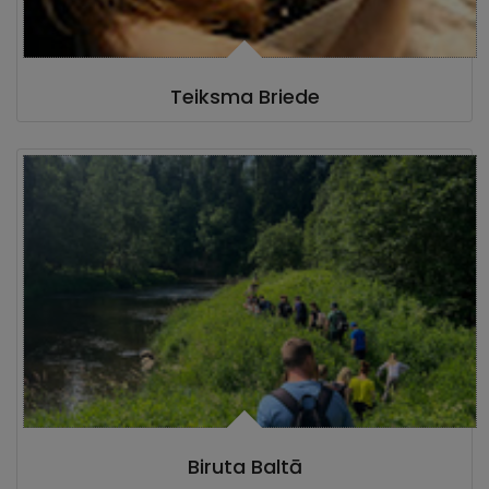
Teiksma Briede
Biruta Baltā