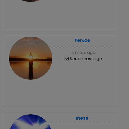
Terēze
4 mon. ago
Send message
Inese