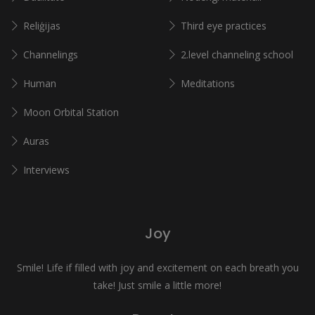
Reliģijas
Third eye practices
Channelings
2.level channeling school
Human
Meditations
Moon Orbital Station
Auras
Interviews
Joy
Smile! Life if filled with joy and excitement on each breath you
take! Just smile a little more!