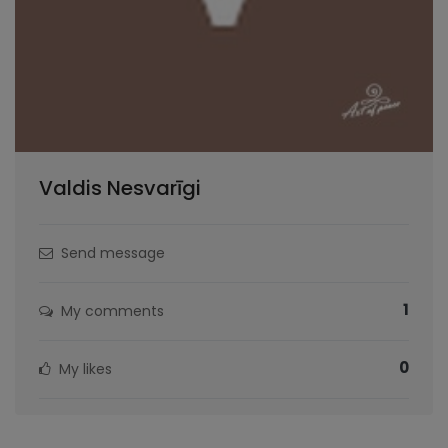
Valdis Nesvarīgi
Send message
1
My comments
0
My likes