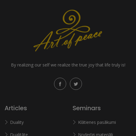
By realizing our self we realize the true joy that life truly is!
Articles
Seminars
Duality
Klātienes pasākumi
Dualitāte
Noderīgi materiāli