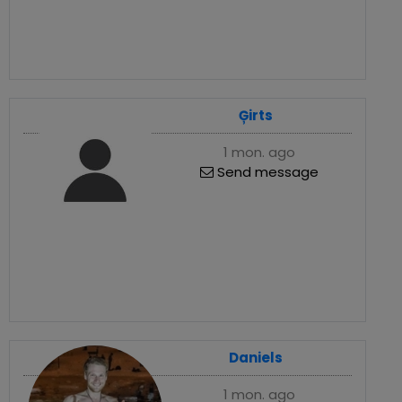
Ģirts
1 mon. ago
Send message
Daniels
1 mon. ago