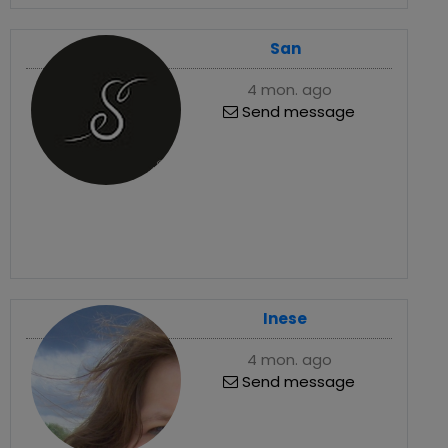
San
4 mon. ago
Send message
Inese
4 mon. ago
Send message