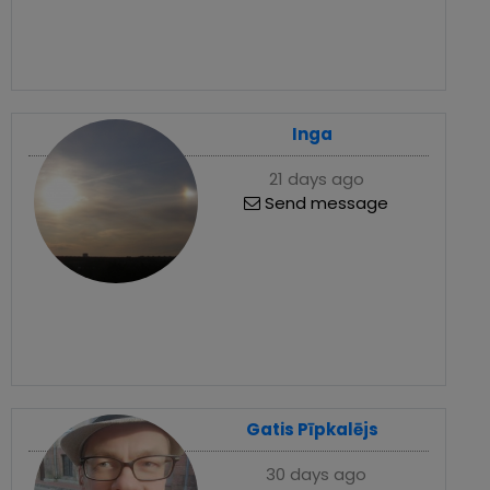
Inga
21 days ago
Send message
Gatis Pīpkalējs
30 days ago