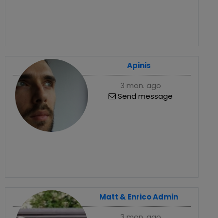
Apinis
3 mon. ago
Send message
Matt & Enrico Admin
3 mon. ago