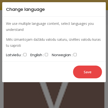
Change language
Search
Change language
Sign In
We use multiple language content, select languages you
understand
Mēs izmantojam dažādu valodu saturu, izvēlies valodu kuras
tu saproti
Latviešu :
English :
Norwegian :