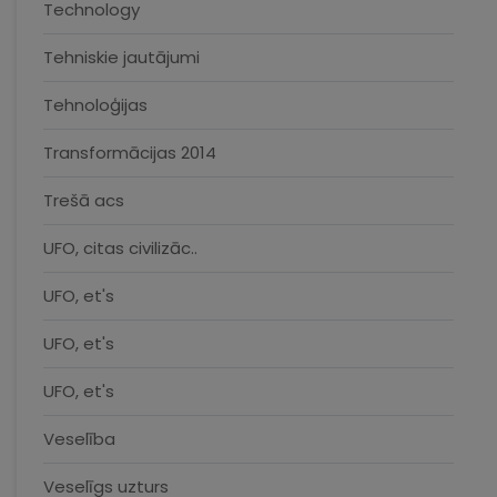
Technology
Tehniskie jautājumi
Tehnoloģijas
Transformācijas 2014
Trešā acs
UFO, citas civilizāc..
UFO, et's
UFO, et's
UFO, et's
Veselība
Veselīgs uzturs