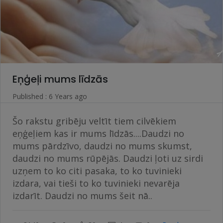
Eņģeļi mums līdzās
Published : 6 Years ago
Šo rakstu gribēju veltīt tiem cilvēkiem
eņģeļiem kas ir mums līdzās....Daudzi no
mums pārdzīvo, daudzi no mums skumst,
daudzi no mums rūpējās. Daudzi ļoti uz sirdi
uzņem to ko citi pasaka, to ko tuvinieki
izdara, vai tieši to ko tuvinieki nevarēja
izdarīt. Daudzi no mums šeit nā..