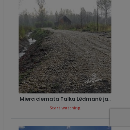
Miera ciemata Talka Lēdmanē ja..
Start watching