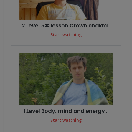
2.Level 5# lesson Crown chakra..
Start watching
1.Level Body, mind and energy ..
Start watching