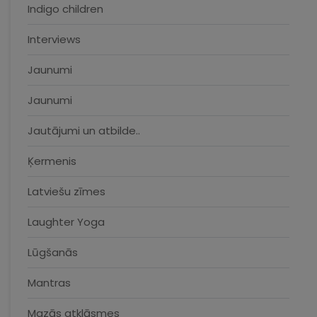
Indigo children
Interviews
Jaunumi
Jaunumi
Jautājumi un atbilde..
Ķermenis
Latviešu zīmes
Laughter Yoga
Lūgšanās
Mantras
Mazās atklāsmes