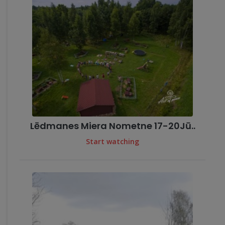
Lēdmanes Miera Nometne 17-20Jū..
Start watching