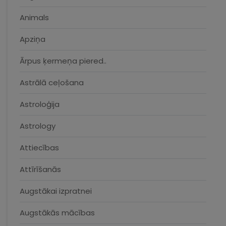
Animals
Apziņa
Ārpus ķermeņa piered..
Astrālā ceļošana
Astroloģija
Astrology
Attiecības
Attīrīšanās
Augstākai izpratnei
Augstākās mācības