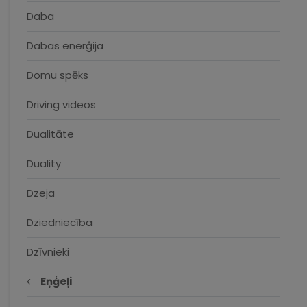
Daba
Dabas enerģija
Domu spēks
Driving videos
Dualitāte
Duality
Dzeja
Dziedniecība
Dzīvnieki
Eņģeļi