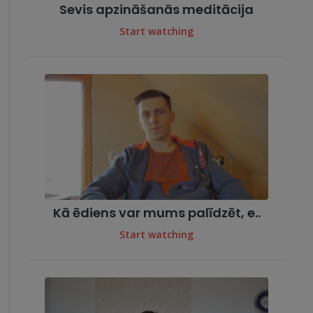
Sevis apzināšanās meditācija
Start watching
Kā ēdiens var mums palīdzēt, e..
Start watching