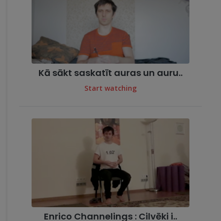
Kā sākt saskatīt auras un auru..
Start watching
Enrico Channelings : Cilvēki i..