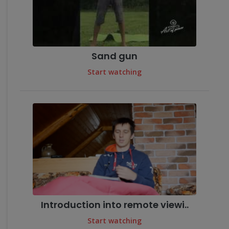
Sand gun
Start watching
Introduction into remote viewi..
Start watching