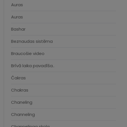
Auras
Auras
Bashar
Beznaudas sistēma
Braucošie video
Brīvā laika pavadīša..
Čakras
Chakras
Chaneling
Channeling
Channelinga skola