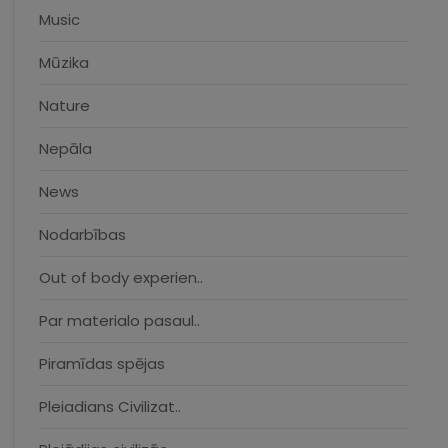
Music
Mūzika
Nature
Nepāla
News
Nodarbības
Out of body experien..
Par materialo pasaul..
Piramīdas spējas
Pleiadians Civilizat..