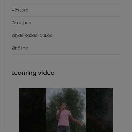
Vēsture
Zīmējumi
Ziņas Ražas laukos
Zinātne
Learning video