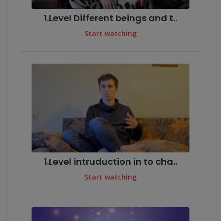
1.Level Different beings and t..
Start watching
1.Level intruduction in to cha..
Start watching