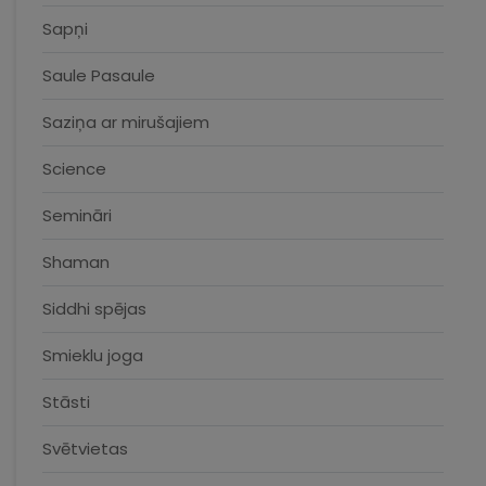
Sapņi
Saule Pasaule
Saziņa ar mirušajiem
Science
Semināri
Shaman
Siddhi spējas
Smieklu joga
Stāsti
Svētvietas