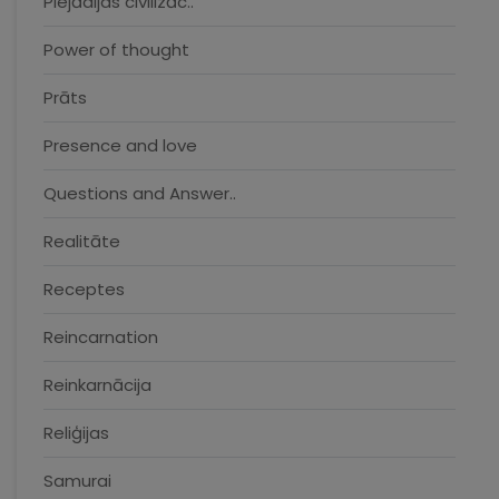
Plejādijas civilizāc..
Power of thought
Prāts
Presence and love
Questions and Answer..
Realitāte
Receptes
Reincarnation
Reinkarnācija
Reliģijas
Samurai