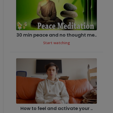
30 min peace and no thought me..
Start watching
How to feel and activate your ..