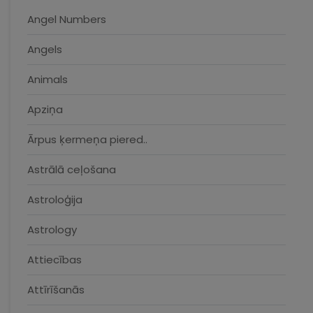
Angel Numbers
Angels
Animals
Apziņa
Ārpus ķermeņa piered..
Astrālā ceļošana
Astroloģija
Astrology
Attiecības
Attīrīšanās