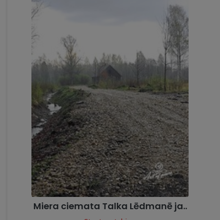
Miera ciemata Talka Lēdmanē ja..