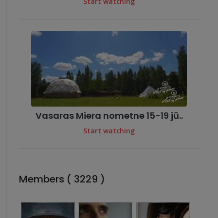
Start watching
Vasaras Miera nometne 15-19 jū..
Start watching
Members ( 3229 )