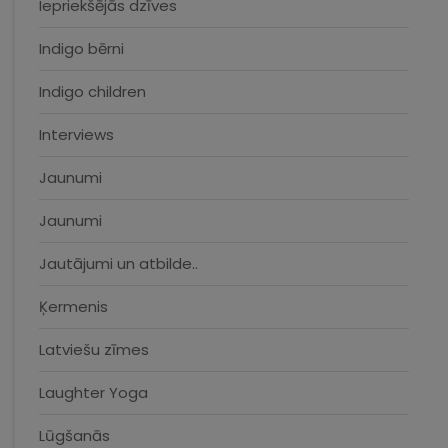
Iepriekšējās dzīves
Indigo bērni
Indigo children
Interviews
Jaunumi
Jaunumi
Jautājumi un atbilde..
Ķermenis
Latviešu zīmes
Laughter Yoga
Lūgšanās