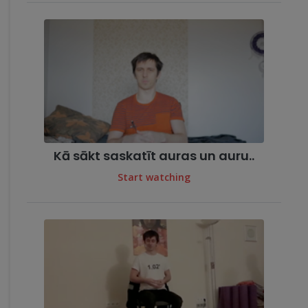
Kā sākt saskatīt auras un auru..
Start watching