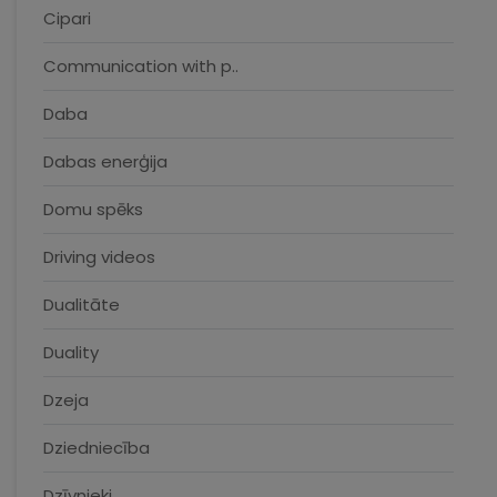
Cipari
Communication with p..
Daba
Dabas enerģija
Domu spēks
Driving videos
Dualitāte
Duality
Dzeja
Dziedniecība
Dzīvnieki