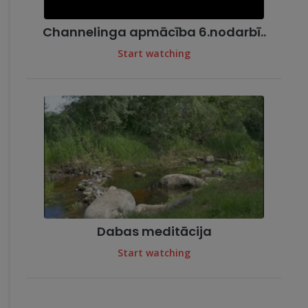
Channelinga apmācība 6.nodarbī..
Start watching
Dabas meditācija
Start watching