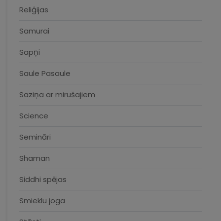
Reliģijas
Samurai
Sapņi
Saule Pasaule
Saziņa ar mirušajiem
Science
Semināri
Shaman
Siddhi spējas
Smieklu joga