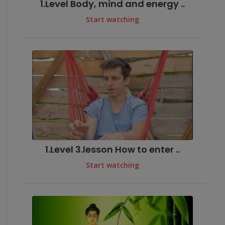
1.Level Body, mind and energy ..
Start watching
1.Level 3.lesson How to enter ..
Start watching