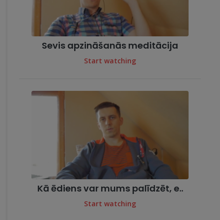
Sevis apzināšanās meditācija
Start watching
Kā ēdiens var mums palīdzēt, e..
Start watching