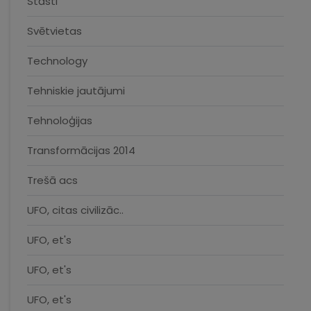
Stāsti
Svētvietas
Technology
Tehniskie jautājumi
Tehnoloģijas
Transformācijas 2014
Trešā acs
UFO, citas civilizāc..
UFO, et's
UFO, et's
UFO, et's