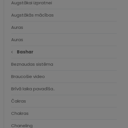
Augstākai izpratnei
Augstākās mācības
Auras
Auras
Bashar
Beznaudas sistēma
Braucošie video
Brīvā laika pavadīša..
Čakras
Chakras
Chaneling