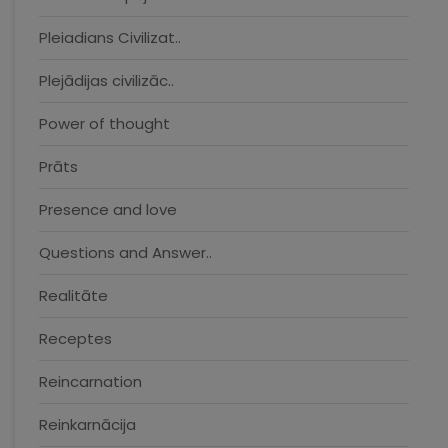
Pleiadians Civilizat..
Plejādijas civilizāc..
Power of thought
Prāts
Presence and love
Questions and Answer..
Realitāte
Receptes
Reincarnation
Reinkarnācija