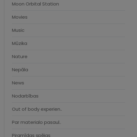
Moon Orbital Station
Movies
Music
Mūzika
Nature
Nepāla
News
Nodarbības
Out of body experien..
Par materialo pasaul..
Piramīdas spējas