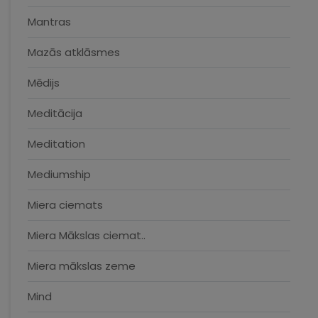
Mantras
Mazās atklāsmes
Mēdijs
Meditācija
Meditation
Mediumship
Miera ciemats
Miera Mākslas ciemat..
Miera mākslas zeme
Mind