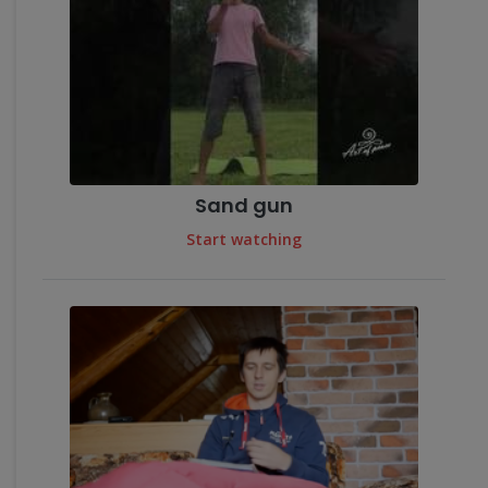
Sand gun
Start watching