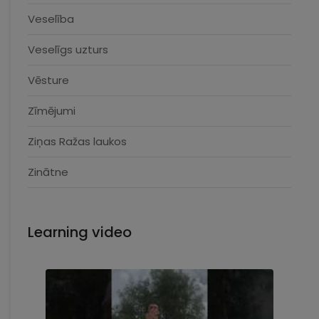
Veselība
Veselīgs uzturs
Vēsture
Zīmējumi
Ziņas Ražas laukos
Zinātne
Learning video